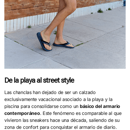
De la playa al street style
Las chanclas han dejado de ser un calzado
exclusivamente vacacional asociado a la playa y la
piscina para consolidarse como un
básico del armario
contemporáneo
. Este fenómeno es comparable al que
vivieron las sneakers hace una década, saliendo de su
zona de confort para conquistar el armario de diario.