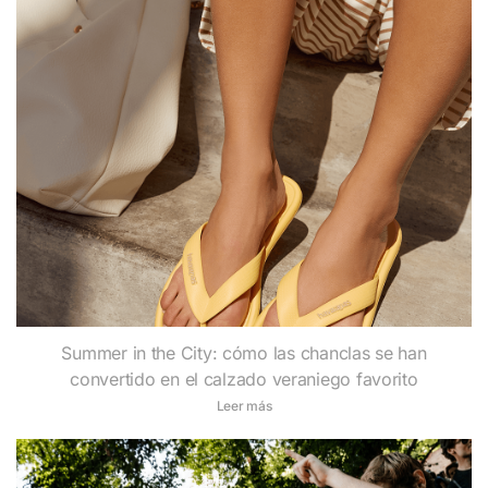
Summer in the City: cómo las chanclas se han
convertido en el calzado veraniego favorito
Leer más