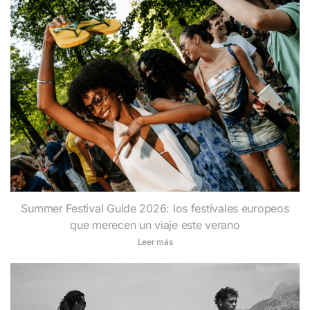
Summer Festival Guide 2026: los festivales europeos
que merecen un viaje este verano
Leer más