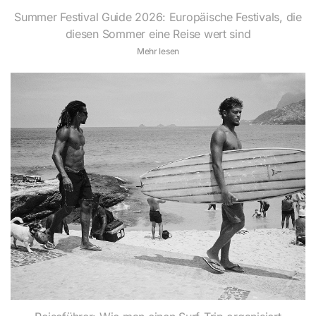
Summer Festival Guide 2026: Europäische Festivals, die
diesen Sommer eine Reise wert sind
Mehr lesen