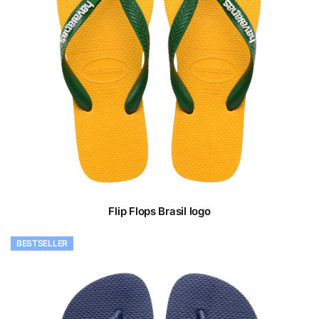
Flip Flops Brasil logo
BESTSELLER