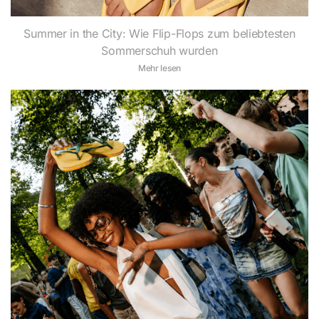
Summer in the City: Wie Flip-Flops zum beliebtesten
Sommerschuh wurden
Mehr lesen