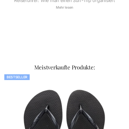
Reiseführer: Wie man einen Surf-Trip organisiert
Mehr lesen
Meistverkaufte Produkte:
BESTSELLER