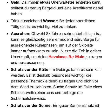
Geld
: Da immer etwas Unerwartetes eintreten kann,
solltest du genug Bargeld und eine Kreditkarte dabei
haben.
Trink ausreichend
Wasser
: Bei jeder sportlichen
Tätigkeit ist es wichtig, viel zu trinken.
Ausruhen
: Obwohl Skifahren sehr unterhaltsam ist,
kann es gleichzeitig sehr ermüdend sein. Sorge für
ausreichende Ruhephasen, um auf der Skipiste
immer aufmerksam zu sein. Nutze die Zeit in deiner
Unterkunft, um deine
Havaianas Fur Mule
zu tragen
und auszuspannen.
Schutz vor der Kälte
: Im Gebirge kann es sehr kalt
werden. Es ist deshalb besonders wichtig, die
passende Thermokleidung zu tragen und dich vor
dem Wind zu schützen. Suche Schutz im Falle eines
Schlechtwettereinbruchs und befolge die
Sicherheitshinweise.
Schutz vor der Sonne
: Ein guter Sonnenschutz ist