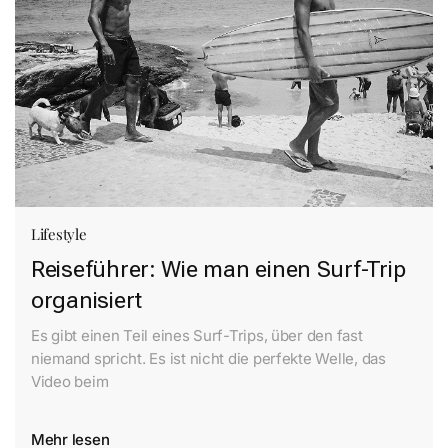
Lifestyle
Reiseführer: Wie man einen Surf-Trip
organisiert
Es gibt einen Teil eines Surf-Trips, über den fast
niemand spricht. Es ist nicht die perfekte Welle, das
Video beim
Mehr lesen