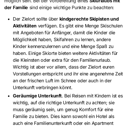
möglich sein. Bei der Vorbereitung eines
Skiurlaubs mit
der Familie
sind einige wichtige Punkte zu beachten:
Der Zielort sollte über
kindgerechte Skipisten und
Aktivitäten
verfügen. Es gibt eine Menge Skischulen
mit Angeboten für Anfänger, damit die Kinder die
Möglichkeit haben, Skifahren zu lernen, andere
Kinder kennenzulernen und eine Menge Spaß zu
haben. Einige Skiorte bieten weitere Aktivitäten für
die Kleinsten oder extra für den Familienurlaub.
Wichtig ist aber vor allem, dass der Zielort euren
Vorstellungen entspricht und ihr eine angenehme Zeit
an der frischen Luft im Schnee oder auch in der
Unterkunft verbringen könnt.
Geräumige Unterkunft
. Bei Reisen mit Kindern ist es
wichtig, auf die richtige Unterkunft zu achten; sie
muss geräumig sein, um genug Komfort für eine
Familie zu bieten. Dies kann sowohl ein Hotel als
auch eine Familienunterkunft oder ein Apartment