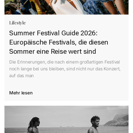
Lifestyle
Summer Festival Guide 2026:
Europäische Festivals, die diesen
Sommer eine Reise wert sind
Die Erinnerungen, die nach einem großartigen Festival
noch lange bei uns bleiben, sind nicht nur das Konzert,
auf das man
Mehr lesen