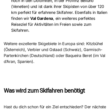
hoch in den Dolomiten, in der Provinz Belluno
(Venetien) und ist dank ihrer Skipisten von über 120
km perfekt für erfahrene Skifahrer. Ebenfalls in Italien
finden wir
Val Gardena
, ein weiteres perfektes
Reiseziel für Aktivitäten im Freien sowie zum
Skifahren.
Weitere exzellente Skigebiete in Europa sind: Kitzbühel
(Österreich), Verbier und Gstaad (Schweiz), Garmisch-
Partenkirchen (Deutschland) oder Baqueira Beret (im Val
d’Aran, Spanien).
Was wird zum Skifahren benötigt
Hast du dich schon für ein Ziel entschieden? Der nächste