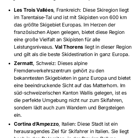
Les Trois Vallées
, Frankreich: Diese Skiregion liegt
im Tarentaise-Tal und ist mit Skipisten von 600 km
das größte Skigebiet Europas. Im Herzen der
französischen Alpen gelegen, bietet diese Region
eine große Vielfalt an Skipisten für alle
Leistungsniveaus.
Val Thorens
liegt in dieser Region
und gilt als die beste Skidestination in ganz Europa.
Zermatt
, Schweiz: Dieses alpine
Fremdenverkehrszentrum gehört zu den
bekanntesten Skigebieten in ganz Europa und bietet
eine beeindruckende Sicht auf das Matterhorn. Im
süd-schweizerischen Kanton Wallis gelegen, ist es
die perfekte Umgebung nicht nur zum Skifahren,
sondern lädt auch zum Wandern und Bergsteigen
ein.
Cortina d’Ampezzo
, Italien: Diese Stadt ist ein
herausragendes Ziel für Skifahrer in Italien. Sie liegt