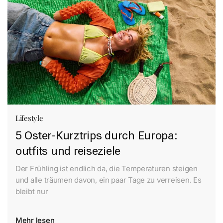
Lifestyle
5 Oster-Kurztrips durch Europa:
outfits und reiseziele
Der Frühling ist endlich da, die Temperaturen steigen
und alle träumen davon, ein paar Tage zu verreisen. Es
bleibt nur
Mehr lesen