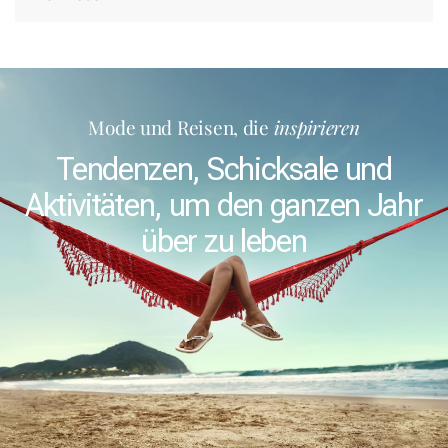
Mode und Reisen, die
inspirieren
Tendenzen, Schicksale und
Aktivitäten, um den ganzen Jahr
über zu leben