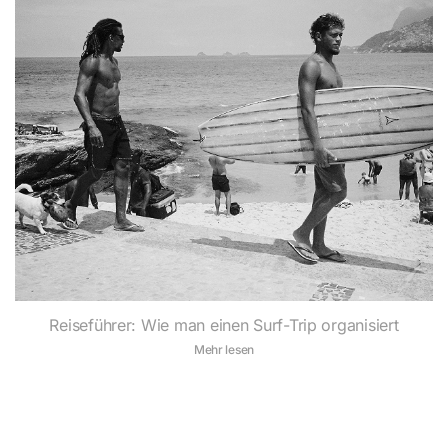
Reiseführer: Wie man einen Surf-Trip organisiert
Mehr lesen