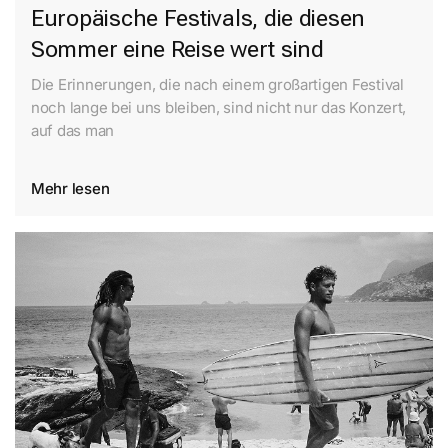
Europäische Festivals, die diesen
Sommer eine Reise wert sind
Die Erinnerungen, die nach einem großartigen Festival
noch lange bei uns bleiben, sind nicht nur das Konzert,
auf das man
Mehr lesen