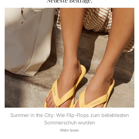
Neueste Beiträge:
Summer in the City: Wie Flip-Flops zum beliebtesten
Sommerschuh wurden
Mehr lesen