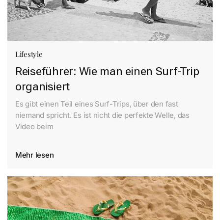
Lifestyle
Reiseführer: Wie man einen Surf-Trip
organisiert
Es gibt einen Teil eines Surf-Trips, über den fast
niemand spricht. Es ist nicht die perfekte Welle, das
Video beim
Mehr lesen