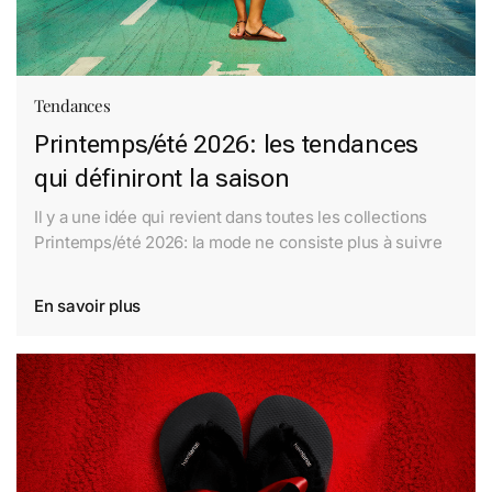
Tendances
Printemps/été 2026: les tendances
qui définiront la saison
Il y a une idée qui revient dans toutes les collections
Printemps/été 2026: la mode ne consiste plus à suivre
En savoir plus