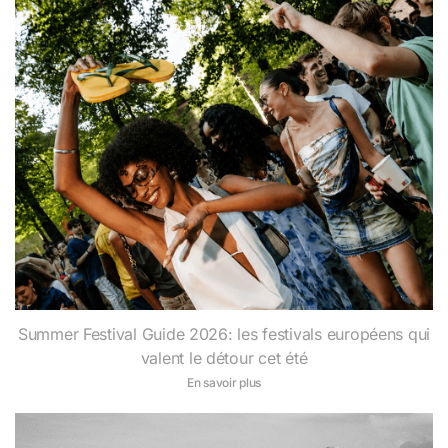
Summer Festival Guide 2026: les festivals européens qui
valent le détour cet été
En savoir plus