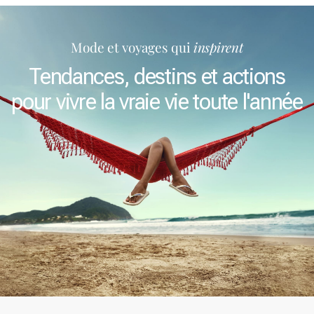
Mode et voyages qui
inspirent
Tendances, destins et actions
pour vivre la vraie vie toute l'année