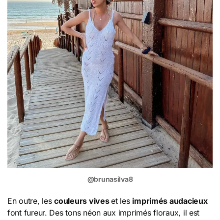
@brunasilva8
En outre, les
couleurs vives
et les
imprimés audacieux
font fureur. Des tons néon aux imprimés floraux, il est