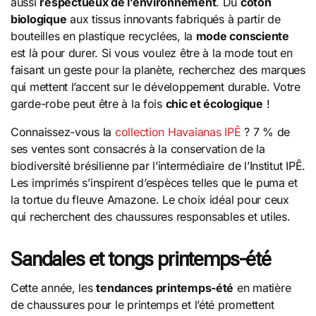
aussi
respectueux de l’environnement
. Du
coton
biologique
aux tissus innovants fabriqués à partir de
bouteilles en plastique recyclées, la
mode consciente
est là pour durer. Si vous voulez être à la mode tout en
faisant un geste pour la planète, recherchez des marques
qui mettent l’accent sur le développement durable. Votre
garde-robe peut être à la fois
chic et écologique
!
Connaissez-vous la
collection Havaianas IPÊ
? 7 % de
ses ventes sont consacrés à la conservation de la
biodiversité brésilienne par l’intermédiaire de l’Institut IPÊ.
Les imprimés s’inspirent d’espèces telles que le puma et
la tortue du fleuve Amazone. Le choix idéal pour ceux
qui recherchent des chaussures responsables et utiles.
Sandales et tongs printemps-été
Cette année, les
tendances printemps-été
en matière
de chaussures pour le printemps et l’été promettent