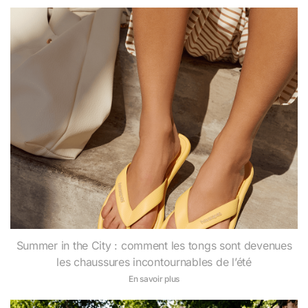
Summer in the City : comment les tongs sont devenues
les chaussures incontournables de l’été
En savoir plus