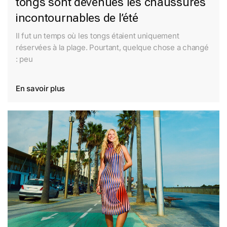
tongs sont devenues les chaussures
incontournables de l’été
Il fut un temps où les tongs étaient uniquement
réservées à la plage. Pourtant, quelque chose a changé
: peu
En savoir plus