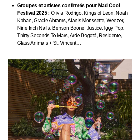
Groupes et artistes confirmés pour Mad Cool
Festival 2025 :
Olivia Rodrigo, Kings of Leon, Noah
Kahan, Gracie Abrams, Alanis Morissette, Weezer,
Nine Inch Nails, Benson Boone, Justice, Iggy Pop,
Thirty Seconds To Mars, Arde Bogotá, Residente,
Glass Animals + St. Vincent…