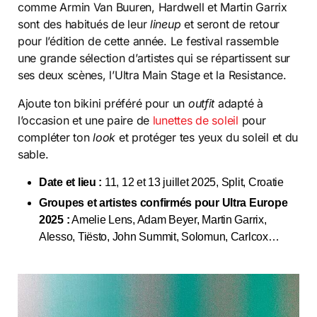
comme Armin Van Buuren, Hardwell et Martin Garrix
sont des habitués de leur
lineup
et seront de retour
pour l’édition de cette année. Le festival rassemble
une grande sélection d’artistes qui se répartissent sur
ses deux scènes, l’Ultra Main Stage et la Resistance.
Ajoute ton bikini préféré pour un
outfit
adapté à
l’occasion et une paire de
lunettes de soleil
pour
compléter ton
look
et protéger tes yeux du soleil et du
sable.
Date et lieu :
11, 12 et 13 juillet 2025, Split, Croatie
Groupes et artistes confirmés pour Ultra Europe
2025 :
Amelie Lens, Adam Beyer, Martin Garrix,
Alesso, Tiësto, John Summit, Solomun, Carlcox…