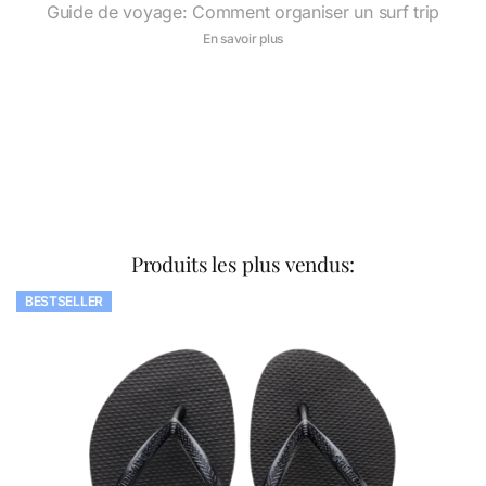
Guide de voyage: Comment organiser un surf trip
En savoir plus
Produits les plus vendus:
BESTSELLER