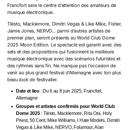
Francfort sera le centre d’attention des amateurs de
musique électronique.
Tiësto, Macklemore, Dimitri Vegas & Like Mike, Fisher,
Jamie Jones, NERVO… parmi d’autres artistes de
premier plan, seront présents au World Club Dome
2025 Moon Edition. Le spectacle est garanti avec des
sets et des propositions qui fusionnent la meilleure
musique électronique avec des scénarios futuristes et
des rythmes sans fin. Ne manque pas l’occasion de
venir au plus grand festival d’Allemagne avec ton plus
beau
look de
festivalier.
Date et lieu
: Du 6 au 8 juin 2025, Francfort,
Allemagne
Groupes et artistes confirmés pour World Club
Dome 2025
: Tiësto, Macklemore, Rita Ora, Holy
Priest, 50 Cent, Mike Williams, I Hate Models, Dimitri
Vegas & Like Mike, NERVO, Folamour, Alan