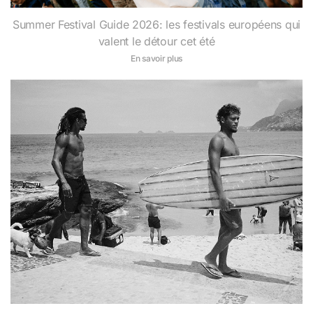
Summer Festival Guide 2026: les festivals européens qui
valent le détour cet été
En savoir plus