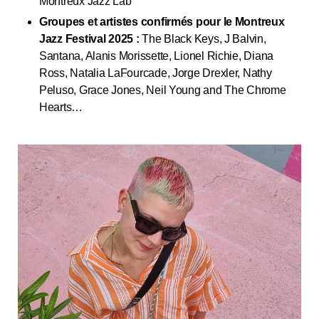
Montreux Jazz Lab
Groupes et artistes confirmés pour le Montreux
Jazz Festival 2025 :
The Black Keys, J Balvin,
Santana, Alanis Morissette, Lionel Richie, Diana
Ross, Natalia LaFourcade, Jorge Drexler, Nathy
Peluso, Grace Jones, Neil Young and The Chrome
Hearts…