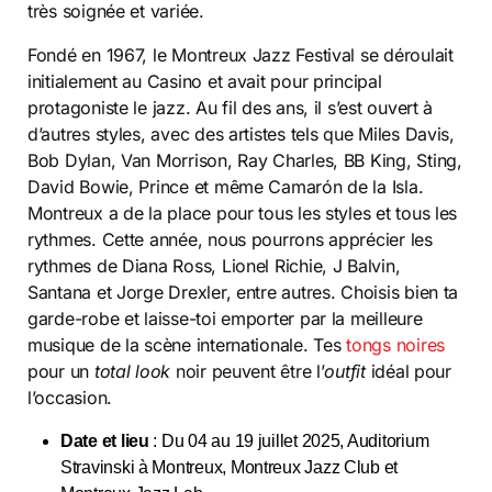
très soignée et variée.
Fondé en 1967, le Montreux Jazz Festival se déroulait
initialement au Casino et avait pour principal
protagoniste le jazz. Au fil des ans, il s’est ouvert à
d’autres styles, avec des artistes tels que Miles Davis,
Bob Dylan, Van Morrison, Ray Charles, BB King, Sting,
David Bowie, Prince et même Camarón de la Isla.
Montreux a de la place pour tous les styles et tous les
rythmes. Cette année, nous pourrons apprécier les
rythmes de Diana Ross, Lionel Richie, J Balvin,
Santana et Jorge Drexler, entre autres. Choisis bien ta
garde-robe et laisse-toi emporter par la meilleure
musique de la scène internationale. Tes
tongs noires
pour un
total look
noir peuvent être l’
outfit
idéal pour
l’occasion.
Date et lieu
: Du 04 au 19 juillet 2025, Auditorium
Stravinski à Montreux, Montreux Jazz Club et