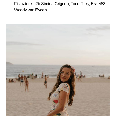
Fitzpatrick b2b Simina Grigoriu, Todd Terry, Eskei83,
Woody van Eyden…