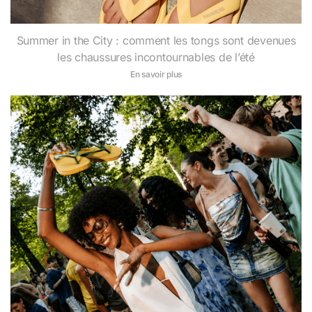
Summer in the City : comment les tongs sont devenues
les chaussures incontournables de l’été
En savoir plus