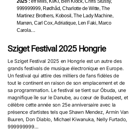
2025 :
eff Mills, KI/KI, Ben Klock, Chris Stussy,
999999999, Rødhåd, Charlotte de Witte, The
Martinez Brothers, Kobosil, The Lady Machine,
Marrøn, Carl Cox, Adriatique, Len Faki, Marco
Carola…
Sziget Festival 2025 Hongrie
Le Sziget Festival 2025 en Hongrie est un autre des
grands festivals de musique électronique en Europe.
Un festival qui attire des milliers de fans fidèles de
tout le continent en raison de son emplacement et de
sa programmation. Le festival se tient sur Óbuda, une
magnifique île sur le Danube, au cœur de Budapest, et
célèbre cette année son 25
e
anniversaire avec la
présence d’artistes tels que Shawn Mendez, Armin Van
Buuren, Don Diablo, Michael Kiwanuka, Nelly Furtado,
999999999…