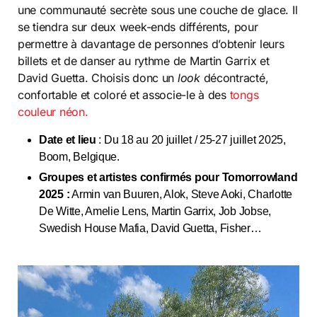
une communauté secrète sous une couche de glace. Il
se tiendra sur deux week-ends différents, pour
permettre à davantage de personnes d’obtenir leurs
billets et de danser au rythme de Martin Garrix et
David Guetta. Choisis donc un
look
décontracté,
confortable et coloré et associe-le à des
tongs
couleur néon.
Date et lieu
: Du 18 au 20 juillet / 25-27 juillet 2025,
Boom, Belgique.
Groupes et artistes confirmés pour Tomorrowland
2025 :
Armin van Buuren, Alok, Steve Aoki, Charlotte
De Witte, Amelie Lens, Martin Garrix, Job Jobse,
Swedish House Mafia, David Guetta, Fisher…