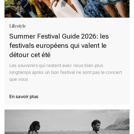
Lifestyle
Summer Festival Guide 2026: les
festivals européens qui valent le
détour cet été
Les souvenirs qui restent avec nous bien plus
longtemps après un bon festival ne sont pas le concert
que vous
En savoir plus