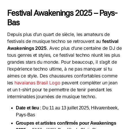
Festival Awakenings 2025 – Pays-
Bas
Depuis plus d’un quart de siècle, les amateurs de
festivals de musique techno se retrouvent au
festival
Awakenings 2025
. Avec plus d’une centaine de DJ de
tous genres et styles, ce festival techno réunit les plus
grandes stars du monde. Pour beaucoup, il s’agit de
l’expérience techno ultime, à ne pas manquer si tu
aimes ce style. Des chaussures confortables comme
les
havaianas Brasil Logo
peuvent compléter
un
jean
et un t-shirt pour te permettre de tenir pendant les
interminables journées de musique techno.
Date et lieu
: Du 11 au 13 juillet 2025, Hilvarenbeek,
Pays-Bas
Groupes et artistes confirmés pour Awakenings