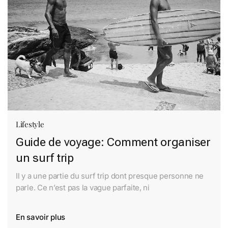
Lifestyle
Guide de voyage: Comment organiser
un surf trip
Il y a une partie du surf trip dont presque personne ne
parle. Ce n’est pas la vague parfaite, ni
En savoir plus