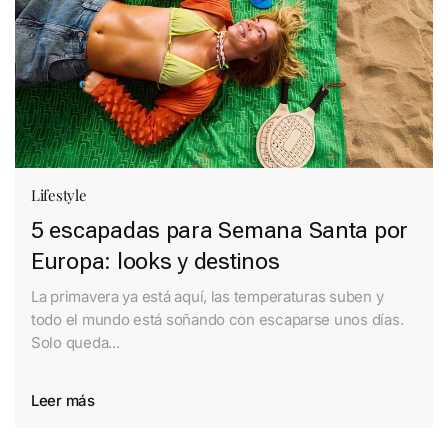
Lifestyle
5 escapadas para Semana Santa por
Europa: looks y destinos
La primavera ya está aquí, las temperaturas suben y
todo el mundo está soñando con escaparse unos días.
Solo queda...
Leer más