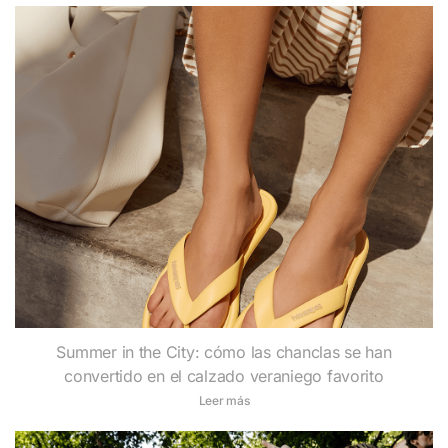
Summer in the City: cómo las chanclas se han
convertido en el calzado veraniego favorito
Leer más