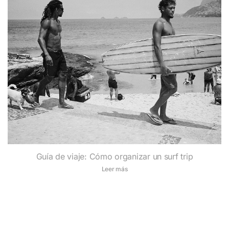
Guía de viaje: Cómo organizar un surf trip
Leer más