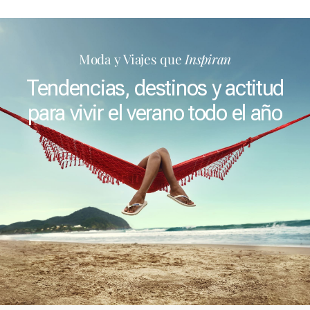
Moda y Viajes que
Inspiran
Tendencias, destinos y actitud
para vivir el verano todo el año