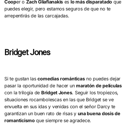
Coop
er o
Zach Gliafianakis
es
lo más disparatado
que
puedes elegir, pero estamos seguros de que no te
arrepentirás de las carcajadas.
Bridget Jones
Si te gustan las
comedias románticas
no puedes dejar
pasar la oportunidad de hacer un
maratón de películas
con la trilogía de
Bridget Jones
. Seguir los tropiezos,
situaciones rocambolescas en las que Bridget se ve
envuelta en sus idas y venidas con el señor Darcy te
garantizan un buen rato de risas y
una buena dosis de
romanticismo
que siempre se agradece.