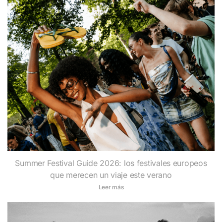
Summer Festival Guide 2026: los festivales europeos
que merecen un viaje este verano
Leer más