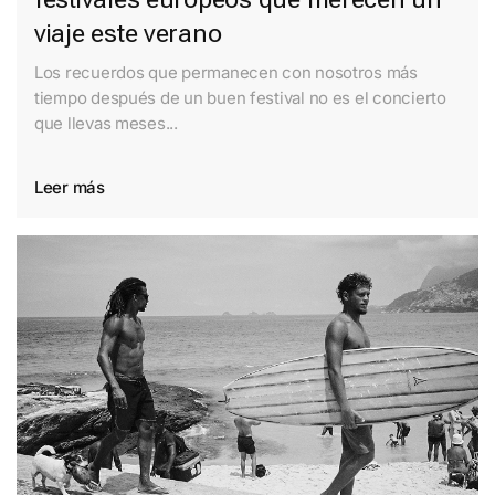
viaje este verano
Los recuerdos que permanecen con nosotros más
tiempo después de un buen festival no es el concierto
que llevas meses...
Leer más