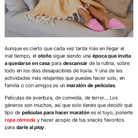
Aunque es cierto que cada vez tarda más en llegar el
mal tiempo, el
otoño
sigue siendo una
época que invita
a quedarse en casa
para
descansar
de la rutina, sobre
todo en los días desapacibles de lluvia. Y una de las
actividades más relajantes que puedes hacer solo, en
familia o con amigos es un
maratón de películas
.
Películas de aventura, de comedia, de terror… Los
géneros son muchos, así que solo tienes que decidir qué
tipo de
películas para hacer maratón
es el tuyo, ponerte
ropa cómoda
y hacer acopio de tus snacks favoritos
para
darle al
play
.