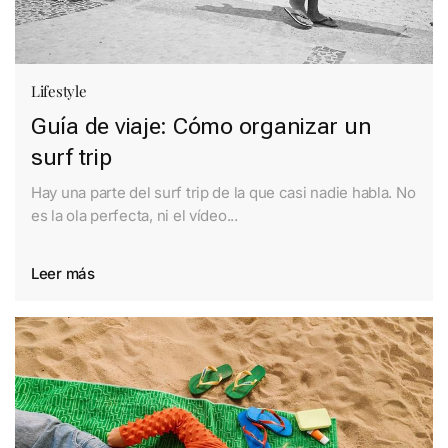
Lifestyle
Guía de viaje: Cómo organizar un
surf trip
Hay una parte del surf trip de la que casi nadie habla. No
es la ola perfecta, ni el vídeo...
Leer más