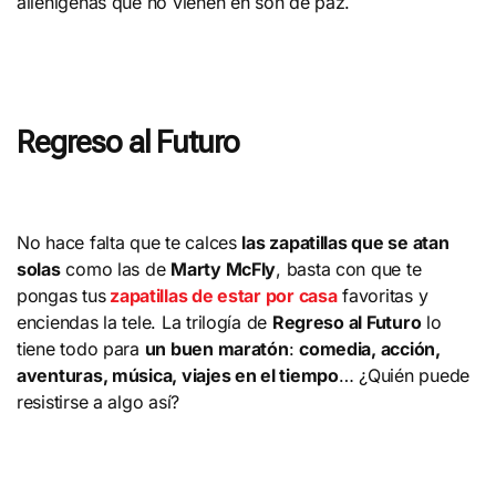
alienígenas que no vienen en son de paz.
Regreso al Futuro
No hace falta que te calces
las zapatillas que se atan
solas
como las de
Marty McFly
, basta con que te
pongas tus
zapatillas de estar por casa
favoritas y
enciendas la tele. La trilogía de
Regreso al Futuro
lo
tiene todo para
un buen maratón
:
comedia, acción,
aventuras, música, viajes en el tiempo
… ¿Quién puede
resistirse a algo así?