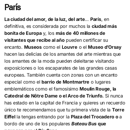
París
La ciudad del amor, de la luz, del arte
…
París
, en
definitiva, es considerada por muchos la
ciudad más
bonita de Europa
y, los
más de 40 millones de
visitantes que recibe al año
pueden certificar su
encanto.
Museos
como el
Louvre
o el
Museo d’Orsay
hacen las delicias de los amantes del arte mientras que
los amantes de la moda pueden deleitarse visitando
exposiciones o los escaparates de las grandes casas
europeas. También cuenta con zonas con un encanto
especial como el
barrio de Montmartre
o lugares
emblemáticos como el famosísimo
Moulin Rouge, la
Catedral de Nôtre Dame o el Arco de Triunfo.
Si nunca
has estado en la capital de Francia y quieres un recuerdo
único te recomendamos que tu primera vista de la
Torre
Eiffel
la tengas entrando por la
Plaza del Trocadero o
a
bordo de uno de los populares
Bateau Bus
que