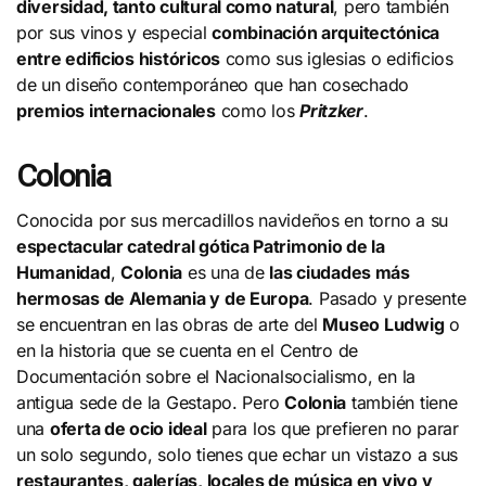
diversidad, tanto cultural como natural
, pero también
por sus vinos y especial
combinación arquitectónica
entre edificios históricos
como sus iglesias o edificios
de un diseño contemporáneo que han cosechado
premios internacionales
como los
Pritzker
.
Colonia
Conocida por sus mercadillos navideños en torno a su
espectacular catedral gótica Patrimonio de la
Humanidad
,
Colonia
es una de
las ciudades más
hermosas de Alemania y de Europa
. Pasado y presente
se encuentran en las obras de arte del
Museo Ludwig
o
en la historia que se cuenta en el Centro de
Documentación sobre el Nacionalsocialismo, en la
antigua sede de la Gestapo. Pero
Colonia
también tiene
una
oferta de ocio ideal
para los que prefieren no parar
un solo segundo, solo tienes que echar un vistazo a sus
restaurantes, galerías, locales de música en vivo y