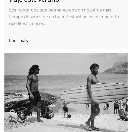
Los recuerdos que permanecen con nosotros más
tiempo después de un buen festival no es el concierto
que llevas meses...
Leer más