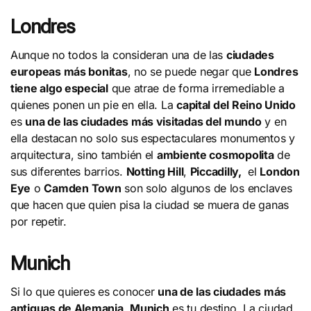
Londres
Aunque no todos la consideran una de las
ciudades
europeas más bonitas
, no se puede negar que
Londres
tiene algo especial
que atrae de forma irremediable a
quienes ponen un pie en ella. La
capital del Reino Unido
es
una de las ciudades más visitadas del mundo
y en
ella destacan no solo sus espectaculares monumentos y
arquitectura, sino también el
ambiente cosmopolita
de
sus diferentes barrios.
Notting Hill
,
Piccadilly,
el
London
Eye
o
Camden Town
son solo algunos de los enclaves
que hacen que quien pisa la ciudad se muera de ganas
por repetir.
Munich
Si lo que quieres es conocer
una de las ciudades más
antiguas de Alemania
,
Munich
es tu destino. La ciudad