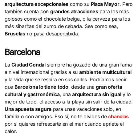
arquitectura excepcionales
como su
Plaza Mayor
. Pero
también cuenta con
grandes atracciones
para los más
golosos como el chocolate belga, o la cerveza para los
más sibaritas del zumo de cebada. Sea como sea,
Bruselas
no pasa desapercibida.
Barcelona
La
Ciudad Condal
siempre ha gozado de una gran fama
a nivel internacional gracias a su
ambiente multicultural
y la vida que se respira en sus calles. Podríamos decir
que
Barcelona lo tiene todo
, desde una
gran oferta
cultural y gastronómica
, una
arquitectura sin igual
y lo
mejor de todo, el acceso a la playa sin salir de la ciudad.
Una apuesta segura
para unas vacaciones solo, en
familia o con amigos. Eso sí, no te olvides de
chanclas
por si quieres refrescarte en el mar cuando apriete el
calor.