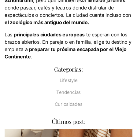
Schönbrunn
, pero que también está
llena de jardines
donde pasear, cafés y teatros donde disfrutar de
espectáculos o conciertos. La ciudad cuenta incluso con
el zoológico más antiguo del mundo.
Las
principales ciudades europeas
te esperan con los
brazos abiertos. En pareja o en familia, elige tu destino y
empieza a
preparar tu próxima escapada por el Viejo
Continente
.
Categorías:
Lifestyle
Tendencias
Curiosidades
Últimos post: