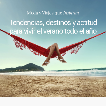
Moda y Viajes que
Inspiran
Tendencias, destinos y actitud
para vivir el verano todo el año