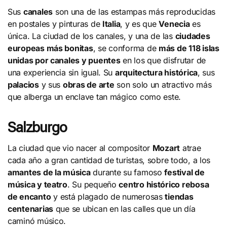
Sus
canales
son una de las estampas más reproducidas
en postales y pinturas de
Italia
, y es que
Venecia
es
única. La ciudad de los canales, y una de las
ciudades
europeas más bonitas
, se conforma de
más de 118 islas
unidas por canales y puentes
en los que disfrutar de
una experiencia sin igual. Su
arquitectura histórica
, sus
palacios
y sus
obras de arte
son solo un atractivo más
que alberga un enclave tan mágico como este.
Salzburgo
La ciudad que vio nacer al compositor
Mozart
atrae
cada año a gran cantidad de turistas, sobre todo, a los
amantes de la música
durante su famoso
festival de
música y teatro
. Su pequeño
centro histórico rebosa
de encanto
y está plagado de numerosas
tiendas
centenarias
que se ubican en las calles que un día
caminó músico.