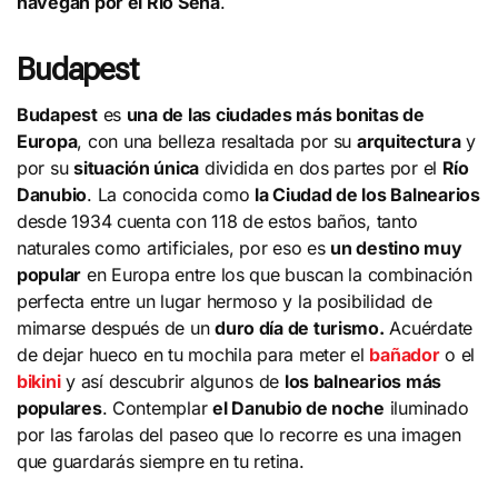
navegan por el Río Sena
.
Budapest
Budapest
es
una de las ciudades más bonitas de
Europa
, con una belleza resaltada por su
arquitectura
y
por su
situación única
dividida en dos partes por el
Río
Danubio
. La conocida como
la Ciudad de los Balnearios
desde 1934 cuenta con 118 de estos baños, tanto
naturales como artificiales, por eso es
un destino muy
popular
en Europa entre los que buscan la combinación
perfecta entre un lugar hermoso y la posibilidad de
mimarse después de un
duro día de turismo.
Acuérdate
de dejar hueco en tu mochila para meter el
bañador
o el
bikini
y así descubrir algunos de
los balnearios más
populares
. Contemplar
el Danubio de noche
iluminado
por las farolas del paseo que lo recorre es una imagen
que guardarás siempre en tu retina.