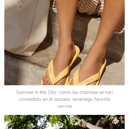
Summer in the City: cómo las chanclas se han
convertido en el calzado veraniego favorito
Leer más