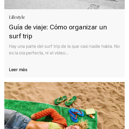
Lifestyle
Guía de viaje: Cómo organizar un
surf trip
Hay una parte del surf trip de la que casi nadie habla. No
es la ola perfecta, ni el vídeo...
Leer más