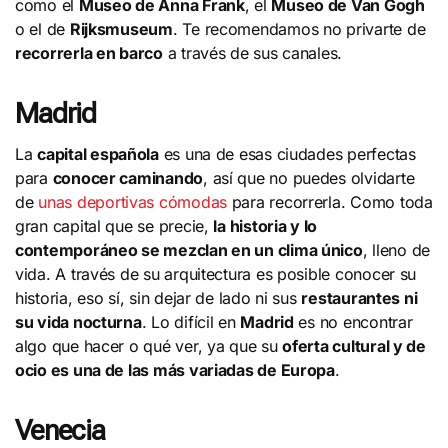
como el
Museo de Anna Frank
, el
Museo de Van Gogh
o el de
Rijksmuseum
. Te recomendamos no privarte de
recorrerla en barco
a través de sus canales.
Madrid
La
capital española
es una de esas ciudades perfectas
para
conocer caminando
, así que no puedes olvidarte
de
unas deportivas cómodas
para recorrerla. Como toda
gran capital que se precie,
la historia y lo
contemporáneo se mezclan en un clima único
, lleno de
vida. A través de su arquitectura es posible conocer su
historia, eso sí, sin dejar de lado ni sus
restaurantes ni
su vida nocturna
. Lo difícil en
Madrid
es no encontrar
algo que hacer o qué ver, ya que su
oferta cultural y de
ocio es una de las más variadas de Europa
.
Venecia