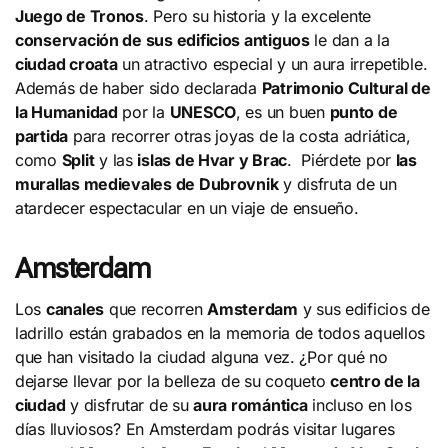
Juego de Tronos
. Pero su historia y la excelente
conservación de sus edificios antiguos
le dan a la
ciudad croata
un atractivo especial y un aura irrepetible.
Además de haber sido declarada
Patrimonio Cultural de
la Humanidad
por la
UNESCO
, es un buen
punto de
partida
para recorrer otras joyas de la costa adriática,
como
Split
y las
islas de Hvar y Brac
. Piérdete por
las
murallas medievales de Dubrovnik
y disfruta de un
atardecer espectacular en un viaje de ensueño.
Amsterdam
Los
canales
que recorren
Amsterdam
y sus edificios de
ladrillo están grabados en la memoria de todos aquellos
que han visitado la ciudad alguna vez. ¿Por qué no
dejarse llevar por la belleza de su coqueto
centro de la
ciudad
y disfrutar de su
aura romántica
incluso en los
días lluviosos? En Amsterdam podrás visitar lugares