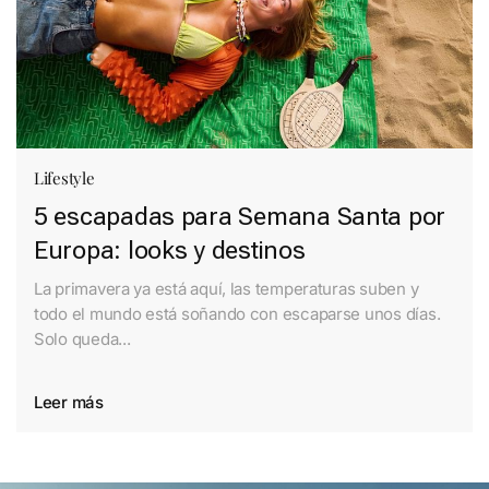
Lifestyle
5 escapadas para Semana Santa por
Europa: looks y destinos
La primavera ya está aquí, las temperaturas suben y
todo el mundo está soñando con escaparse unos días.
Solo queda...
Leer más