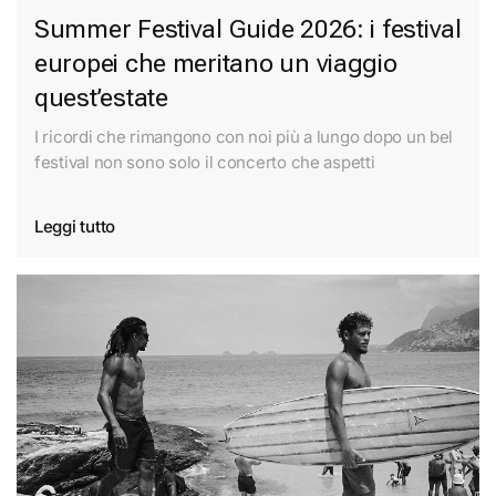
Summer Festival Guide 2026: i festival
europei che meritano un viaggio
quest’estate
I ricordi che rimangono con noi più a lungo dopo un bel
festival non sono solo il concerto che aspetti
Leggi tutto