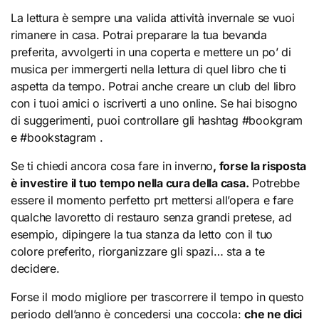
La lettura è sempre una valida attività invernale se vuoi
rimanere in casa. Potrai preparare la tua bevanda
preferita, avvolgerti in una coperta e mettere un po’ di
musica per immergerti nella lettura di quel libro che ti
aspetta da tempo. Potrai anche creare un club del libro
con i tuoi amici o iscriverti a uno online. Se hai bisogno
di suggerimenti, puoi controllare gli hashtag #bookgram
e #bookstagram .
Se ti chiedi ancora cosa fare in inverno
, forse la risposta
è investire il tuo tempo nella cura della casa.
Potrebbe
essere il momento perfetto prt mettersi all’opera e fare
qualche lavoretto di restauro senza grandi pretese, ad
esempio, dipingere la tua stanza da letto con il tuo
colore preferito, riorganizzare gli spazi… sta a te
decidere.
Forse il modo migliore per trascorrere il tempo in questo
periodo dell’anno è concedersi una coccola:
che ne dici