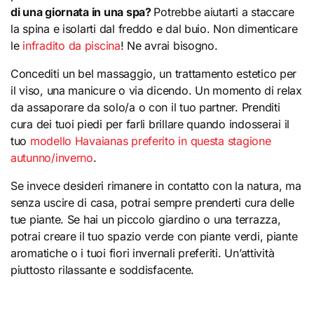
di una giornata in una spa?
Potrebbe aiutarti a staccare
la spina e isolarti dal freddo e dal buio. Non dimenticare
le
infradito da piscina
! Ne avrai bisogno.
Concediti un bel massaggio, un trattamento estetico per
il viso, una manicure o via dicendo. Un momento di relax
da assaporare da solo/a o con il tuo partner. Prenditi
cura dei tuoi piedi per farli brillare quando indosserai il
tuo
modello Havaianas preferito in questa stagione
autunno/inverno
.
Se invece desideri rimanere in contatto con la natura, ma
senza uscire di casa, potrai sempre prenderti cura delle
tue piante. Se hai un piccolo giardino o una terrazza,
potrai creare il tuo spazio verde con piante verdi, piante
aromatiche o i tuoi fiori invernali preferiti. Un’attività
piuttosto rilassante e soddisfacente.