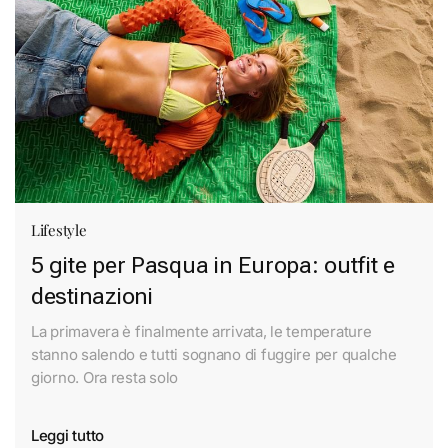
Lifestyle
5 gite per Pasqua in Europa: outfit e
destinazioni
La primavera è finalmente arrivata, le temperature
stanno salendo e tutti sognano di fuggire per qualche
giorno. Ora resta solo
Leggi tutto