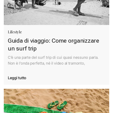
Lifestyle
Guida di viaggio: Come organizzare
un surf trip
C’è una parte del surf trip di cui quasi nessuno parla.
Non è l’onda perfetta, né il video al tramonto,
Leggi tutto