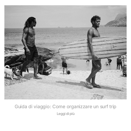
Guida di viaggio: Come organizzare un surf trip
Leggi di più