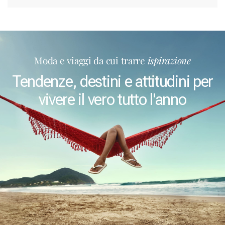
Moda e viaggi da cui trarre
ispirazione
Tendenze, destini e attitudini per
vivere il vero tutto l'anno