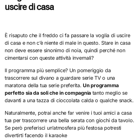
uscire di casa
È risaputo che il freddo ci fa passare la voglia di uscire
di casa e non c’è niente di male in questo. Stare in casa
non deve essere sinonimo di noia, quindi perché non
cimentarsi con queste attività invernali?
Il programma più semplice? Un pomeriggio da
trascorrere sul divano a guardare serie TV o una
maratona della tua serie preferita.
Un programma
perfetto sia da soli che in compagnia
tanto meglio se
davanti a una tazza di cioccolata calda o qualche snack.
Naturalmente, potrai anche far venire i tuoi amici a casa
tua per trascorrere una bella serata con giochi da tavolo.
Se però preferisci un’atmosfera più festosa potresti
divertirti facendo il karaoke