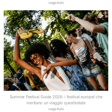
Leggi di più
Summer Festival Guide 2026: i festival europei che
meritano un viaggio quest’estate
Leggi di più