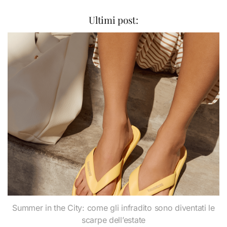
Ultimi post:
Summer in the City: come gli infradito sono diventati le
scarpe dell’estate