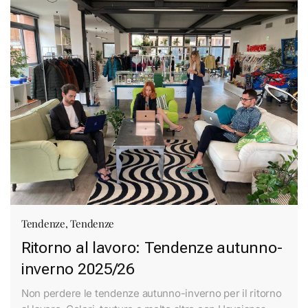
Tendenze
,
Tendenze
Ritorno al lavoro: Tendenze autunno-
inverno 2025/26
Non perdere le tendenze autunno-inverno per il ritorno