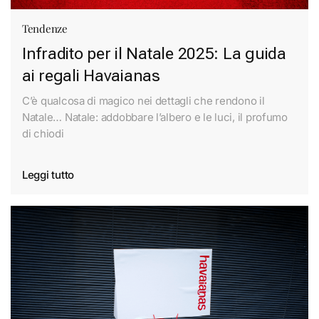
Tendenze
Infradito per il Natale 2025: La guida
ai regali Havaianas
C’è qualcosa di magico nei dettagli che rendono il
Natale… Natale: addobbare l’albero e le luci, il profumo
di chiodi
Leggi tutto