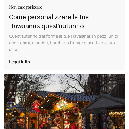
Non categorizzato
Come personalizzare le tue
Havaianas quest’autunno
Quest’autunno trasforma le tue Havaianas in pezzi unici
con ricami, ciondoli, borchie o frange e adattale al tuo
stile.
Leggi tutto