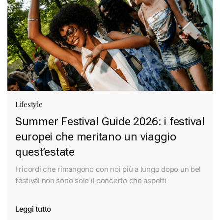
Lifestyle
Summer Festival Guide 2026: i festival
europei che meritano un viaggio
quest’estate
I ricordi che rimangono con noi più a lungo dopo un bel
festival non sono solo il concerto che aspetti
Leggi tutto