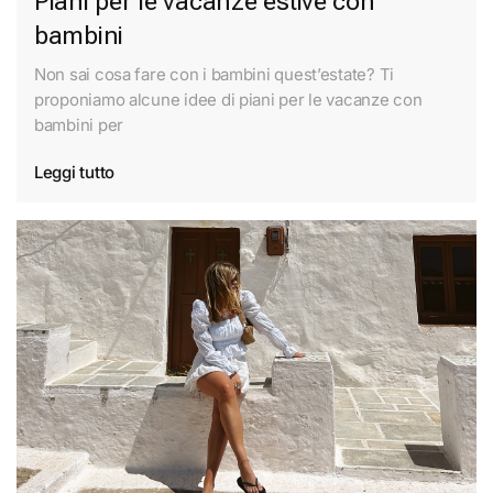
Piani per le vacanze estive con
bambini
Non sai cosa fare con i bambini quest’estate? Ti
proponiamo alcune idee di piani per le vacanze con
bambini per
Leggi tutto