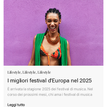
Lifestyle
,
Lifestyle
,
Lifestyle
I migliori festival d’Europa nel 2025
È arrivata la stagione 2025 dei festival di musica. Nel
corso dei prossimi mesi, chi ama i festival di musica
Leggi tutto