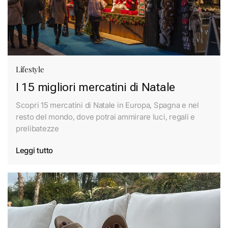
Lifestyle
I 15 migliori mercatini di Natale
Scopri 15 mercatini di Natale in Europa, Spagna e nel
resto del mondo, dove potrai ammirare luci, regali e
prelibatezze
Leggi tutto