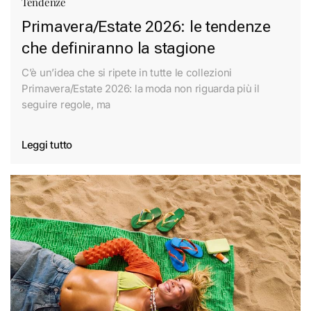
Tendenze
Primavera/Estate 2026: le tendenze
che definiranno la stagione
C’è un’idea che si ripete in tutte le collezioni
Primavera/Estate 2026: la moda non riguarda più il
seguire regole, ma
Leggi tutto