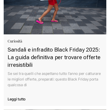
Curiosità
Sandali e infradito Black Friday 2025:
La guida definitiva per trovare offerte
irresistibili
Se sei tra quelli che aspettano tutto l’anno per catturare
le migliori offerte, preparati: questo Black Friday porta
qualcosa di
Leggi tutto