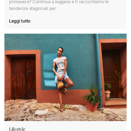
primavera? Continua a leggere e ti raccontiamo le
tendenze stagionali per
Leggi tutto
Lifestyle