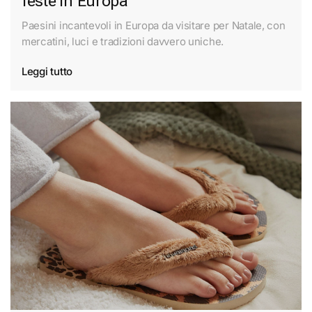
feste in Europa
Paesini incantevoli in Europa da visitare per Natale, con
mercatini, luci e tradizioni davvero uniche.
Leggi tutto