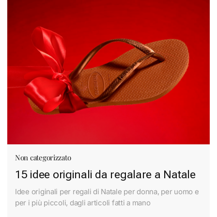
Non categorizzato
15 idee originali da regalare a Natale
Idee originali per regali di Natale per donna, per uomo e
per i più piccoli, dagli articoli fatti a mano