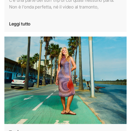
C’è una parte del surf trip di cui quasi nessuno parla.
Non è l’onda perfetta, né il video al tramonto,
Leggi tutto