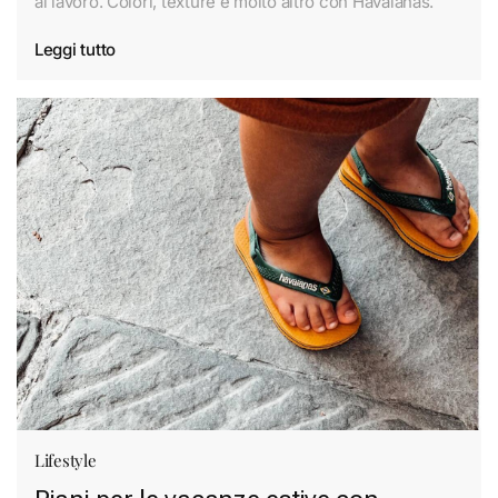
al lavoro. Colori, texture e molto altro con Havaianas.
Leggi tutto
Lifestyle