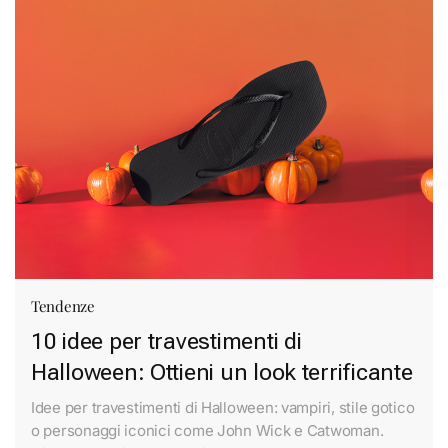
Tendenze
10 idee per travestimenti di
Halloween: Ottieni un look terrificante
Idee per travestimenti di Halloween: vampiri, stile gotico
o personaggi iconici come John Wick e Catwoman.