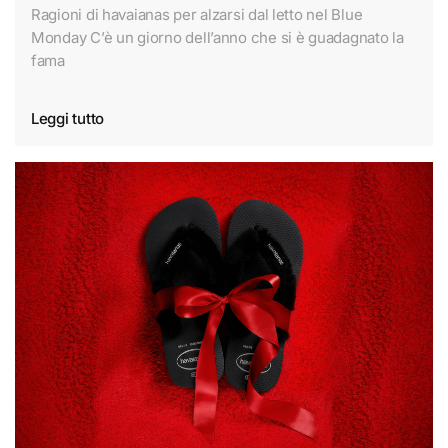
Ragioni di havaianas per alzarsi dal letto nel Blue
Monday C’è un giorno dell’anno che si è guadagnato la
fama
Leggi tutto