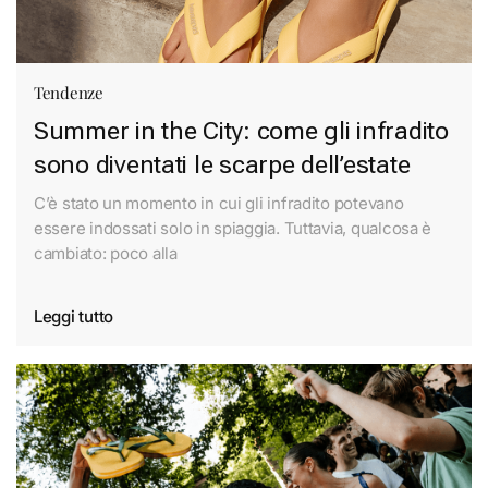
Tendenze
Summer in the City: come gli infradito
sono diventati le scarpe dell’estate
C’è stato un momento in cui gli infradito potevano
essere indossati solo in spiaggia. Tuttavia, qualcosa è
cambiato: poco alla
Leggi tutto