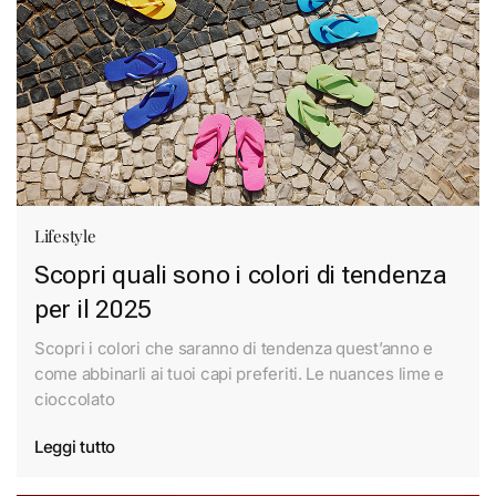
Lifestyle
Scopri quali sono i colori di tendenza
per il 2025
Scopri i colori che saranno di tendenza quest’anno e
come abbinarli ai tuoi capi preferiti. Le nuances lime e
cioccolato
Leggi tutto