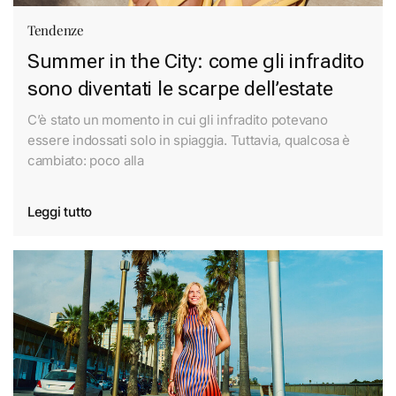
Tendenze
Summer in the City: come gli infradito
sono diventati le scarpe dell’estate
C’è stato un momento in cui gli infradito potevano
essere indossati solo in spiaggia. Tuttavia, qualcosa è
cambiato: poco alla
Leggi tutto