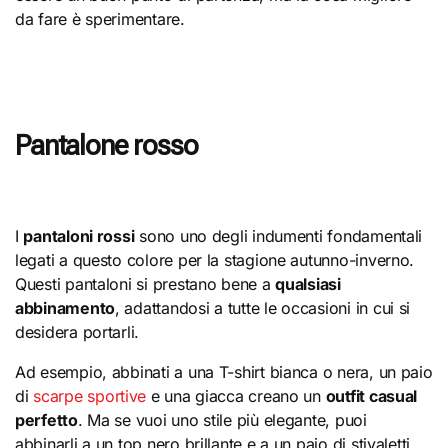
da fare è sperimentare.
Pantalone rosso
I
pantaloni rossi
sono uno degli indumenti fondamentali
legati a questo colore per la stagione autunno-inverno.
Questi pantaloni si prestano bene a
qualsiasi
abbinamento
, adattandosi a tutte le occasioni in cui si
desidera portarli.
Ad esempio, abbinati a una T-shirt bianca o nera, un paio
di
scarpe sportive
e una giacca creano un
outfit casual
perfetto
. Ma se vuoi uno stile più elegante, puoi
abbinarli a un top nero brillante e a un paio di stivaletti