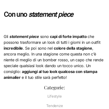
Con uno
statement piece
Gli
statement piece
sono
capi di forte impatto
che
possono trasformare un look di tutti i giorni in un outfit
incredibile
. Se poi sono nel
colore della stagione
,
ancora meglio. In una stagione come questa non c’è
niente di meglio di un bomber rosso, un capo che rende
speciale qualsiasi look dando un tocco unico. Un
consiglio:
aggiungi al tuo look qualcosa con stampa
animalier
e il tuo stile sarà perfetto!
Categorie:
Lifestyle
Tendenze