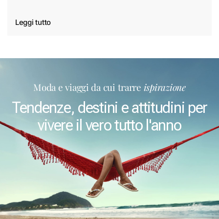
Leggi tutto
Moda e viaggi da cui trarre
ispirazione
Tendenze, destini e attitudini per
vivere il vero tutto l'anno