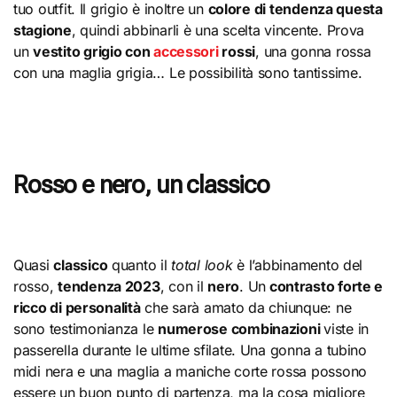
tuo outfit. Il grigio è inoltre un
colore di tendenza questa
stagione
, quindi abbinarli è una scelta vincente. Prova
un
vestito grigio con
accessori
rossi
, una gonna rossa
con una maglia grigia… Le possibilità sono tantissime.
Rosso e nero, un classico
Quasi
classico
quanto il
total look
è l’abbinamento del
rosso,
tendenza 2023
, con il
nero
. Un
contrasto forte e
ricco di personalità
che sarà amato da chiunque: ne
sono testimonianza le
numerose combinazioni
viste in
passerella durante le ultime sfilate. Una gonna a tubino
midi nera e una maglia a maniche corte rossa possono
essere un buon punto di partenza, ma la cosa migliore