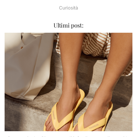
Curiosità
Ultimi post: