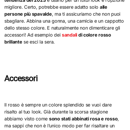
tendenza del 2023
e usarlo per un
total look
è l’opzione
migliore. Certo, potrebbe essere adatto solo
alle
persone più spavalde
, ma ti assicuriamo che non puoi
sbagliare. Abbina una gonna, una camicia e un cappotto
dello stesso colore. E naturalmente non dimenticare gli
accessori! Ad esempio dei
sandali
di colore rosso
brillante
se esci la sera.
Accessori
Il rosso è sempre un colore splendido se vuoi dare
risalto al tuo look. Già durante la scorsa stagione
abbiamo visto come
sono stati abbinati rosa e rosso
,
ma sappi che non è l’unico modo per far risaltare un