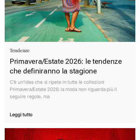
Tendenze
Primavera/Estate 2026: le tendenze
che definiranno la stagione
C’è un’idea che si ripete in tutte le collezioni
Primavera/Estate 2026: la moda non riguarda più il
seguire regole, ma
Leggi tutto