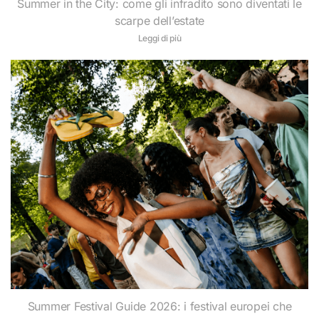
Summer in the City: come gli infradito sono diventati le
scarpe dell’estate
Leggi di più
Summer Festival Guide 2026: i festival europei che