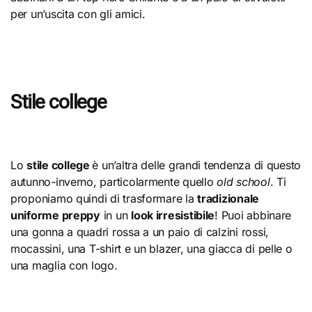
per un’uscita con gli amici.
Stile college
Lo
stile college
è un’altra delle grandi tendenza di questo
autunno-inverno, particolarmente quello
old school
. Ti
proponiamo quindi di trasformare la
tradizionale
uniforme preppy
in un
look irresistibile
! Puoi abbinare
una gonna a quadri rossa a un paio di calzini rossi,
mocassini, una T-shirt e un blazer, una giacca di pelle o
una maglia con logo.