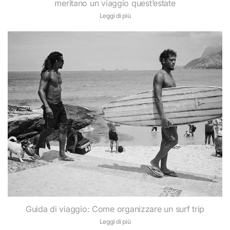
meritano un viaggio quest’estate
Leggi di più
Guida di viaggio: Come organizzare un surf trip
Leggi di più