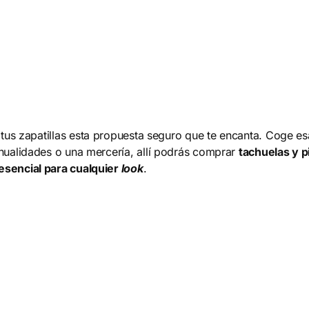
 tus zapatillas esta propuesta seguro que te encanta. Coge es
anualidades o una mercería, allí podrás comprar
tachuelas y 
esencial para cualquier
look
.