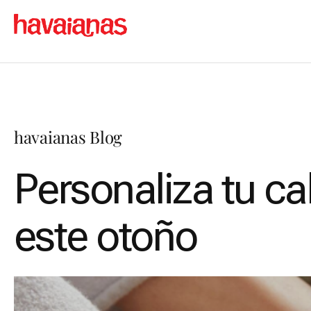
havaianas Blog
Personaliza tu c
este otoño