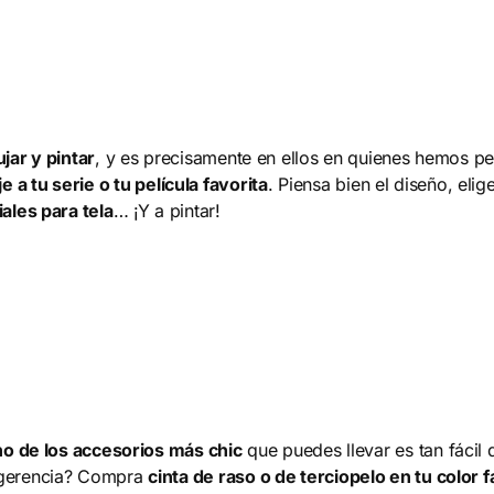
ujar y pintar
, y es precisamente en ellos en quienes hemos p
a tu serie o tu película favorita
. Piensa bien el diseño, elig
ales para tela
… ¡Y a pintar!
o de los accesorios más chic
que puedes llevar es tan fácil
sugerencia? Compra
cinta de raso o de terciopelo en tu color f