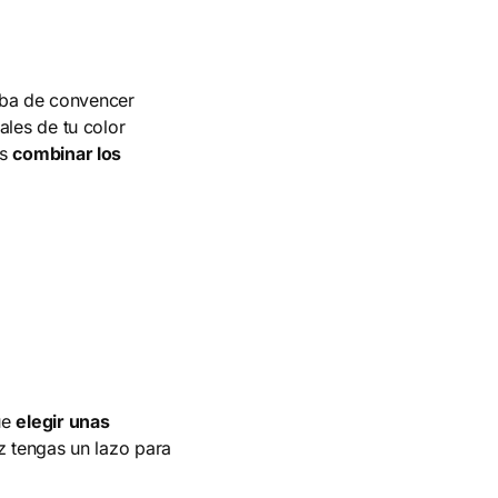
caba de convencer
ales de tu color
es
combinar los
ue
elegir unas
 tengas un lazo para