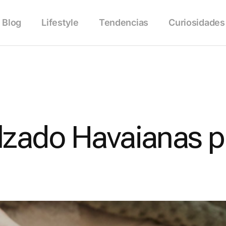
Blog
Lifestyle
Tendencias
Curiosidades
alzado Havaianas p