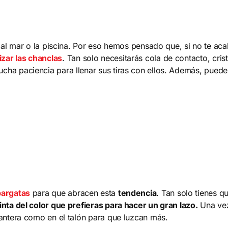
 al mar o la piscina. Por eso hemos pensado que, si no te a
izar las chanclas
. Tan solo necesitarás cola de contacto, crist
cha paciencia para llenar sus tiras con ellos. Además, pued
pargatas
para que abracen esta
tendencia
. Tan solo tienes q
inta del color que prefieras para hacer un gran lazo.
Una vez
antera como en el talón para que luzcan más.