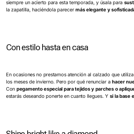
siempre un acierto para esta temporada, y úsala para
sust
la zapatilla, haciéndola parecer
más elegante y sofisticad
Con estilo hasta en casa
En ocasiones no prestamos atención al calzado que utiliz
los meses de invierno. Pero por qué renunciar a
hacer nue
Con
pegamento especial para tejidos y parches o apliq
estarás deseando ponerte en cuanto llegues. Y
si la base
Shine bright like a diamond