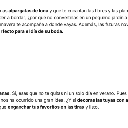
unas
alpargatas de lona
y que te encantan las flores y las plan
der a bordar, ¿por qué no convertirlas en un pequeño jardín a
rimavera te acompañe a donde vayas. Además, las futuras nov
fecto para el día de su boda.
ianas
. Sí, esas que no te quitas ni un solo día en verano. Pue
os ha ocurrido una gran idea. ¿Y si
decoras las tuyas con 
 que
enganchar tus favoritos en las tiras
y listo.