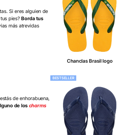
tas. Si eres alguien de
 tus pies?
Borda tus
ias más atrevidas
Chanclas Brasil logo
BESTSELLER
s estás de enhorabuena,
alguno de los
charms