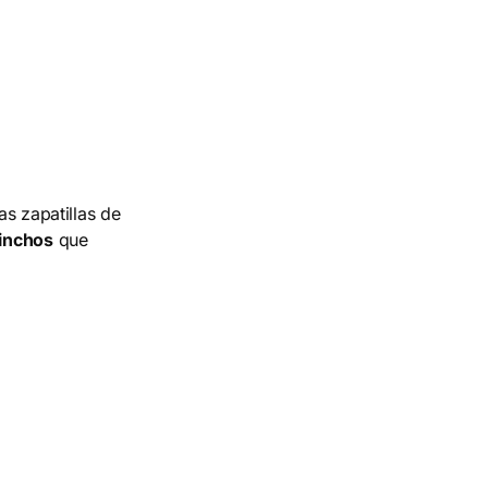
as zapatillas de
pinchos
que