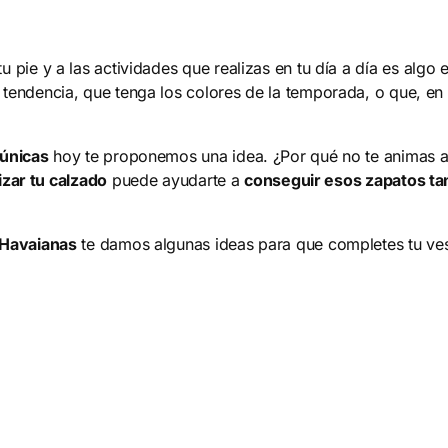
 pie y a las actividades que realizas en tu día a día es algo 
endencia, que tenga los colores de la temporada, o que, en d
 únicas
hoy te proponemos una idea. ¿Por qué no te animas 
izar tu calzado
puede ayudarte a
conseguir esos zapatos ta
Havaianas
te damos algunas ideas para que completes tu ves