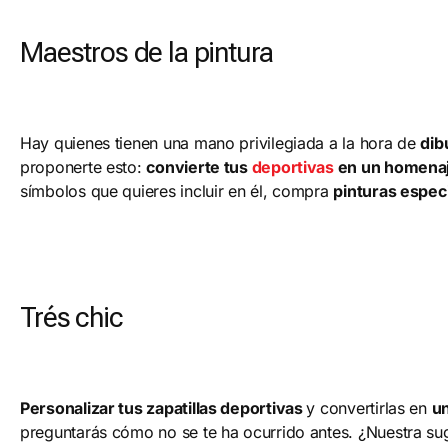
Maestros de la pintura
Hay quienes tienen una mano privilegiada a la hora de
dib
proponerte esto:
convierte tus
deportivas
en un homenaje 
símbolos que quieres incluir en él, compra
pinturas especi
Trés chic
Personalizar tus zapatillas deportivas
y convertirlas en
un
preguntarás cómo no se te ha ocurrido antes. ¿Nuestra 