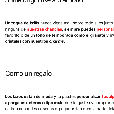
Un toque de brillo
nunca viene mal, sobre todo si es junto
ninguna de
nuestras chanclas
, siempre puedes
personal
favorito o de un
tono de temporada como el granate
y mu
cristales con nuestros
charms
.
Como un regalo
Los lazos están de moda
y tú puedes
personalizar
tus al
alpargatas enteras o tipo mule
que te gusten y comprar
c
cada una puedes coserlos o pegarlos tanto en la parte del