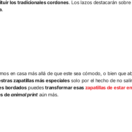
ituir los tradicionales cordones
. Los lazos destacarán sobre 
a
.
amos en casa más allá de que este sea cómodo, o bien que abr
stras zapatillas más especiales
solo por el hecho de no salir
ues bordados
puedes
transformar esas
zapatillas de estar e
 es de
animal print
aún más.