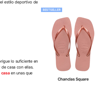
el estilo deportivo de
BESTSELLER
igue lo suficiente en
 de casa con ellas.
n casa
en unas que
Chanclas Square