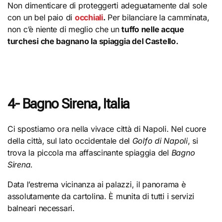
Non dimenticare di proteggerti adeguatamente dal sole
con un bel paio di
occhiali
.
Per bilanciare la camminata,
non c’è niente di meglio che un
tuffo nelle acque
turchesi che bagnano la spiaggia del Castello.
4- Bagno Sirena, Italia
Ci spostiamo ora nella vivace città di Napoli. Nel cuore
della città, sul lato occidentale del
Golfo di Napoli
, si
trova la piccola ma affascinante spiaggia del
Bagno
Sirena
.
Data l’estrema vicinanza ai palazzi, il panorama è
assolutamente da cartolina. È munita di tutti i servizi
balneari necessari.