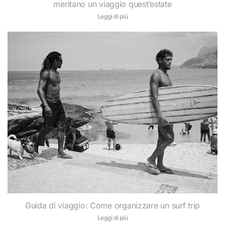
meritano un viaggio quest’estate
Leggi di più
Guida di viaggio: Come organizzare un surf trip
Leggi di più