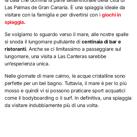
la baia che domina la parte settentrionale della città di
Las Palmas de Gran Canaria. È una spiaggia ideale da
visitare con la famiglia e per divertirsi con i
giochi in
spiaggia
.
Se volgiamo lo sguardo verso il mare, alle nostre spalle
si snoda il lungomare pullulante di
centinaia di bar e
ristoranti
. Anche se ci limitassimo a passeggiare sul
lungomare, una visita a Las Canteras sarebbe
un’esperienza unica.
Nelle giornate di mare calmo, le acque cristalline sono
perfette per un bel bagno. Tuttavia, il mare è per lo più
mosso e quindi vi si possono praticare sport acquatici
come il bodyboarding o il surf. In definitiva, una spiaggia
da visitare indubbiamente più di una volta.