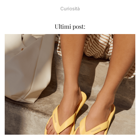
Curiosità
Ultimi post: