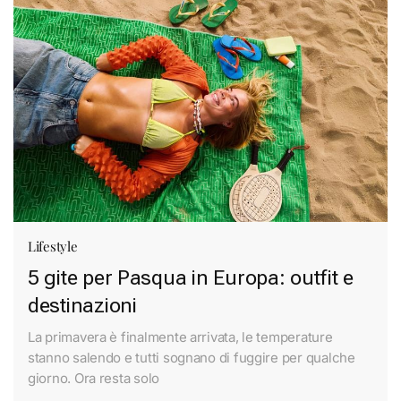
Lifestyle
5 gite per Pasqua in Europa: outfit e
destinazioni
La primavera è finalmente arrivata, le temperature
stanno salendo e tutti sognano di fuggire per qualche
giorno. Ora resta solo