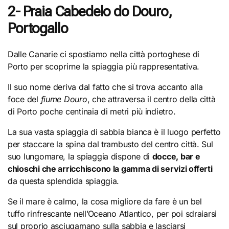
2- Praia Cabedelo do Douro,
Portogallo
Dalle Canarie ci spostiamo nella città portoghese di
Porto per scoprirne la spiaggia più rappresentativa.
Il suo nome deriva dal fatto che si trova accanto alla
foce del
fiume Douro
, che attraversa il centro della città
di Porto poche centinaia di metri più indietro.
La sua vasta spiaggia di sabbia bianca è il luogo perfetto
per staccare la spina dal trambusto del centro città. Sul
suo lungomare, la spiaggia dispone di
docce, bar e
chioschi che arricchiscono la gamma di servizi offerti
da questa splendida spiaggia.
Se il mare è calmo, la cosa migliore da fare è un bel
tuffo rinfrescante nell’Oceano Atlantico, per poi sdraiarsi
sul proprio asciugamano sulla sabbia e lasciarsi