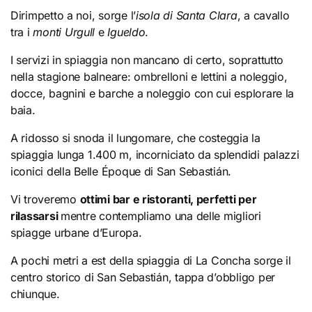
Dirimpetto a noi, sorge l’
isola di Santa Clara
, a cavallo
tra i
monti Urgull
e
Igueldo
.
I servizi in spiaggia non mancano di certo, soprattutto
nella stagione balneare: ombrelloni e lettini a noleggio,
docce, bagnini e barche a noleggio con cui esplorare la
baia.
A ridosso si snoda il lungomare, che costeggia la
spiaggia lunga 1.400 m, incorniciato da splendidi palazzi
iconici della Belle Époque di San Sebastián.
Vi troveremo
ottimi bar e ristoranti, perfetti per
rilassarsi
mentre contempliamo una delle migliori
spiagge urbane d’Europa.
A pochi metri a est della spiaggia di La Concha sorge il
centro storico di San Sebastián, tappa d’obbligo per
chiunque.