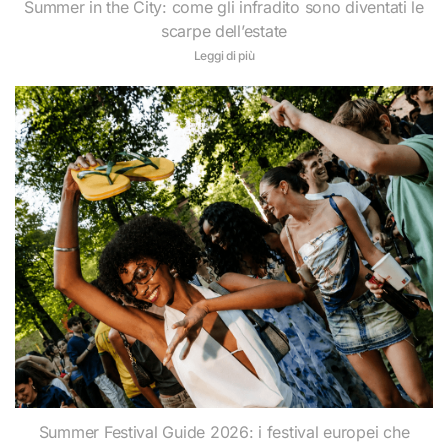
Summer in the City: come gli infradito sono diventati le
scarpe dell’estate
Leggi di più
Summer Festival Guide 2026: i festival europei che