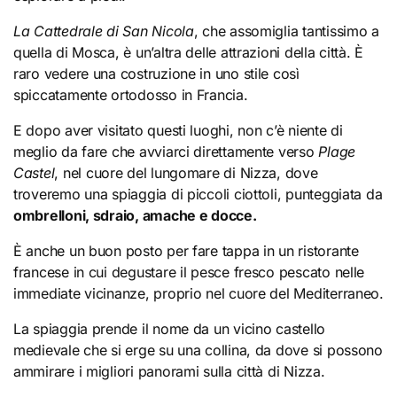
La Cattedrale di San Nicola
, che assomiglia tantissimo a
quella di Mosca, è un’altra delle attrazioni della città. È
raro vedere una costruzione in uno stile così
spiccatamente ortodosso in Francia.
E dopo aver visitato questi luoghi, non c’è niente di
meglio da fare che avviarci direttamente verso
Plage
Castel
, nel cuore del lungomare di Nizza, dove
troveremo una spiaggia di piccoli ciottoli, punteggiata da
ombrelloni, sdraio, amache e docce.
È anche un buon posto per fare tappa in un ristorante
francese in cui degustare il pesce fresco pescato nelle
immediate vicinanze, proprio nel cuore del Mediterraneo.
La spiaggia prende il nome da un vicino castello
medievale che si erge su una collina, da dove si possono
ammirare i migliori panorami sulla città di Nizza.