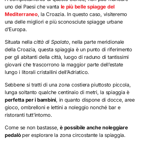
uno dei Paesi che vanta
le più belle spiagge del
Mediterraneo
, la Croazia. In questo caso, visiteremo
una delle migliori e più sconosciute spiagge urbane
d’Europa.
Situata nella
città di Spalato
, nella parte meridionale
della Croazia, questa spiaggia è un punto di riferimento
per gli abitanti della città, luogo di raduno di tantissimi
giovani che trascorrono la maggior parte dell’estate
lungo i litorali cristallini dell’Adriatico.
Sebbene si tratti di una zona costiera piuttosto piccola,
lunga soltanto qualche centinaio di metri, la spiaggia è
perfetta per i bambini
, in quanto dispone di docce, aree
gioco, ombrelloni e lettini a noleggio nonché bar e
ristoranti tutt’intorno.
Come se non bastasse,
è possibile anche noleggiare
pedalò
per esplorare la zona circostante la spiaggia.