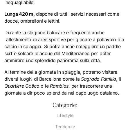
ineguagliabile.
Lunga 420 m,
dispone di tutti i servizi necessari come
docce, ombrelloni e lettini.
Durante la stagione balneare è frequente anche
l’allestimento di aree sportive per giocare a pallavolo o a
calcio in spiaggia. Si potrà anche noleggiare un paddle
surf e solcare le acque del Mediterraneo per poter
ammirare uno splendido panorama sulla città.
Al termine della giornata in spiaggia, potremo visitare
diversi luoghi di Barcellona come la
Sagrada Familia
, il
Quartiere Gotico
o le
Ramblas
, per trascorrere una
giornata a dir poco splendida nel capoluogo catalano.
Categorie:
Lifestyle
Tendenze