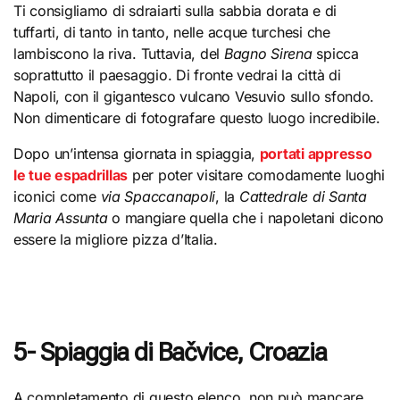
Ti consigliamo di sdraiarti sulla sabbia dorata e di
tuffarti, di tanto in tanto, nelle acque turchesi che
lambiscono la riva. Tuttavia, del
Bagno Sirena
spicca
soprattutto il paesaggio. Di fronte vedrai la città di
Napoli, con il gigantesco vulcano Vesuvio sullo sfondo.
Non dimenticare di fotografare questo luogo incredibile.
Dopo un’intensa giornata in spiaggia,
portati appresso
le tue espadrillas
per poter visitare comodamente luoghi
iconici come
via Spaccanapoli
, la
Cattedrale di Santa
Maria Assunta
o mangiare quella che i napoletani dicono
essere la migliore pizza d’Italia.
5- Spiaggia di Bačvice, Croazia
A completamento di questo elenco, non può mancare