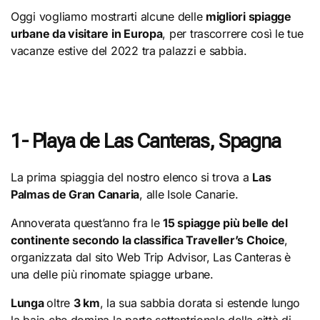
Oggi vogliamo mostrarti alcune delle
migliori spiagge
urbane da visitare in Europa
, per trascorrere così le tue
vacanze estive del 2022 tra palazzi e sabbia.
1- Playa de Las Canteras, Spagna
La prima spiaggia del nostro elenco si trova a
Las
Palmas de Gran Canaria
, alle Isole Canarie.
Annoverata quest’anno fra le
15 spiagge più belle del
continente secondo la classifica Traveller’s Choice
,
organizzata dal sito Web Trip Advisor, Las Canteras è
una delle più rinomate spiagge urbane.
Lunga
oltre
3 km
, la sua sabbia dorata si estende lungo