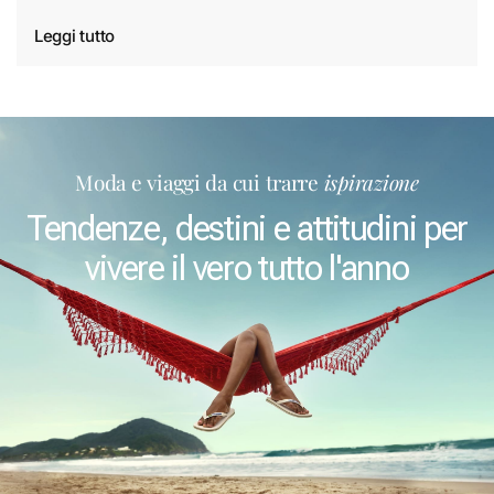
Leggi tutto
Moda e viaggi da cui trarre
ispirazione
Tendenze, destini e attitudini per
vivere il vero tutto l'anno