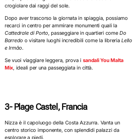
crogiolare dai raggi del sole.
Dopo aver trascorso la giornata in spiaggia, possiamo
recarci in centro per ammirare monumenti quali la
Cattedrale di Porto
, passeggiare in quartieri come
Do
Barredo
o visitare luoghi incredibili come la libreria
Lello
e Irmão
.
Se vuoi viaggiare leggera, prova i
sandali You Malta
Mix
, ideali per una passeggiata in città.
3- Plage Castel, Francia
Nizza è il capoluogo della Costa Azzurra. Vanta un
centro storico imponente, con splendidi palazzi da
esplorare a piedi.