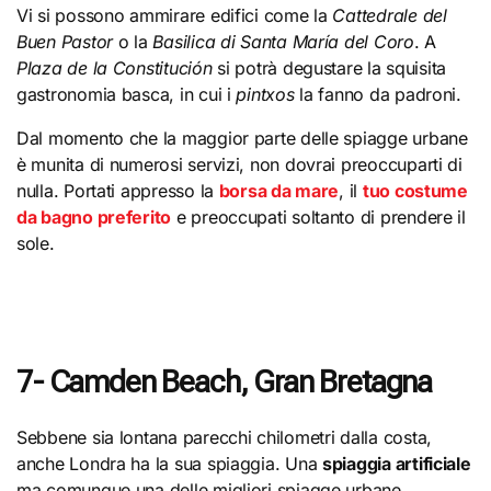
Vi si possono ammirare edifici come la
Cattedrale del
Buen Pastor
o la
Basilica di Santa María del Coro
. A
Plaza de la Constitución
si potrà degustare la squisita
gastronomia basca, in cui i
pintxos
la fanno da padroni.
Dal momento che la maggior parte delle spiagge urbane
è munita di numerosi servizi, non dovrai preoccuparti di
nulla. Portati appresso la
borsa da mare
, il
tuo costume
da bagno preferito
e preoccupati soltanto di prendere il
sole.
7- Camden Beach, Gran Bretagna
Sebbene sia lontana parecchi chilometri dalla costa,
anche Londra ha la sua spiaggia. Una
spiaggia artificiale
ma comunque una delle migliori spiagge urbane